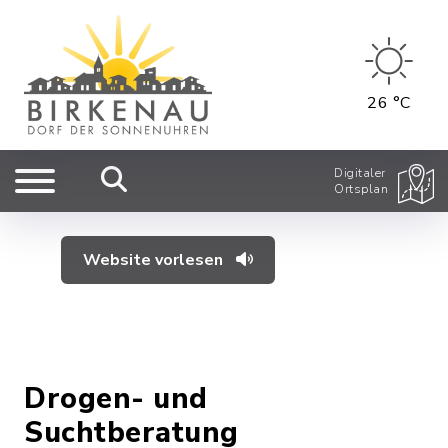
26 °C
Digitaler
Ortsplan
Website vorlesen
Drogen- und
Suchtberatung