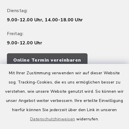
Dienstag:
9.00-12.00 Uhr, 14.00-18.00 Uhr
Freitag:
9.00-12.00 Uhr
Online Termin vereinbaren
Mit Ihrer Zustimmung verwenden wir auf dieser Website
sog. Tracking-Cookies, die es uns ermöglichen besser zu
Quicklinks
verstehen, wie unsere Website genutzt wird. So können wir
Kreis Bergstraße
unser Angebot weiter verbessern. Ihre erteilte Einwilligung
hierfür können Sie jederzeit über den Link in unseren
Wirtschaftsregion Bergstraße
Datenschutzhinweisen
widerrufen.
Stellenbörse Birkenau