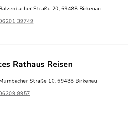
Balzenbacher Straße 20, 69488 Birkenau
06201 39749
tes Rathaus Reisen
Mumbacher Straße 10, 69488 Birkenau
06209 8957