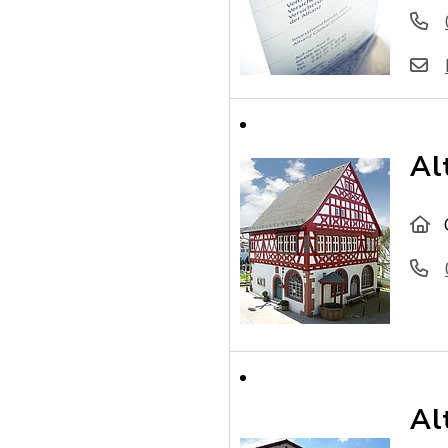
Al
Al