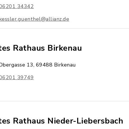
06201 34342
kessler.guenthel@allianz.de
tes Rathaus Birkenau
Obergasse 13, 69488 Birkenau
06201 39749
tes Rathaus Nieder-Liebersbach