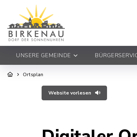
UNSERE GEMEINDE
BÜRGERSERVIC
Ortsplan
Website vorlesen
Digitaler O