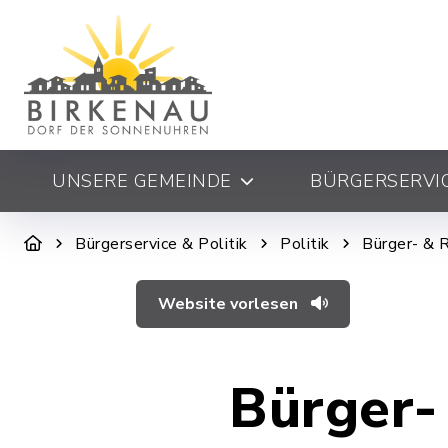
UNSERE GEMEINDE
BÜRGERSERVIC
Bürgerservice & Politik
Politik
Bürger- & 
Website vorlesen
Bürger-