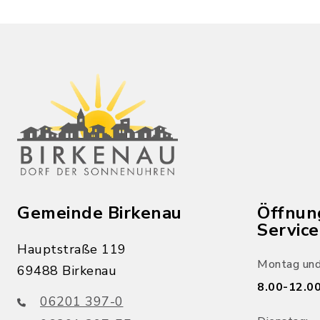
Gemeinde Birkenau
Öffnun
Servic
Hauptstraße 119
Montag und
69488 Birkenau
8.00-12.00
06201 397-0