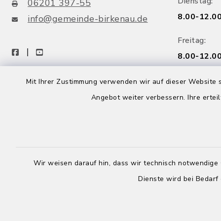
Dienstag:
06201 397-55
8.00-12.00
info@gemeinde-birkenau.de
Freitag:
facebook
youtube
8.00-12.00
Mittwoch:
Mit Ihrer Zustimmung verwenden wir auf dieser Website s
Birkenau App
Rathaus g
Angebot weiter verbessern. Ihre erteil
Wir weisen darauf hin, dass wir technisch notwendige 
Dienste wird bei Bedarf