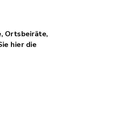
, Ortsbeiräte,
e hier die