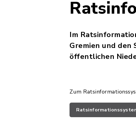
Ratsinf
Im Ratsinformatio
Gremien und den S
öffentlichen Niede
Zum Ratsinformationssys
Ratsinformationssyste