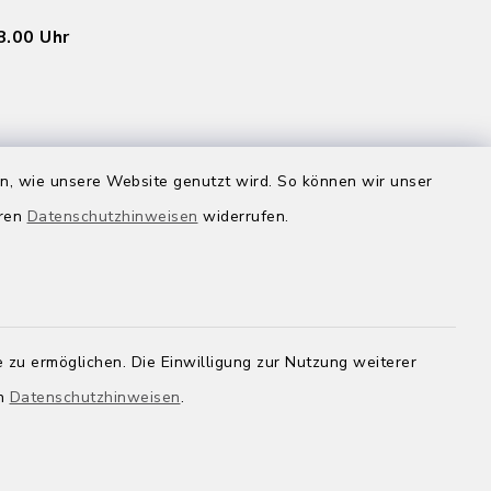
8.00 Uhr
en, wie unsere Website genutzt wird. So können wir unser
inbaren
eren
Datenschutzhinweisen
widerrufen.
 zu ermöglichen. Die Einwilligung zur Nutzung weiterer
en
Datenschutzhinweisen
.