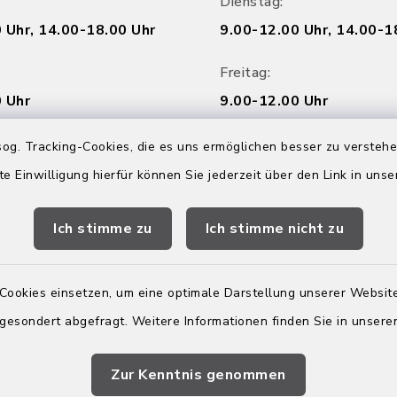
Dienstag:
 Uhr, 14.00-18.00 Uhr
9.00-12.00 Uhr, 14.00-1
Freitag:
 Uhr
9.00-12.00 Uhr
og. Tracking-Cookies, die es uns ermöglichen besser zu versteh
Online Termin vere
eschlossen
te Einwilligung hierfür können Sie jederzeit über den Link in uns
Ich stimme zu
Ich stimme nicht zu
Cookies einsetzen, um eine optimale Darstellung unserer Website
 gesondert abgefragt. Weitere Informationen finden Sie in unser
Zur Kenntnis genommen