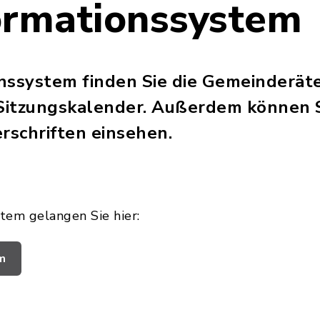
ormationssystem
nssystem finden Sie die Gemeinderäte
itzungskalender. Außerdem können Si
rschriften einsehen.
tem gelangen Sie hier:
m