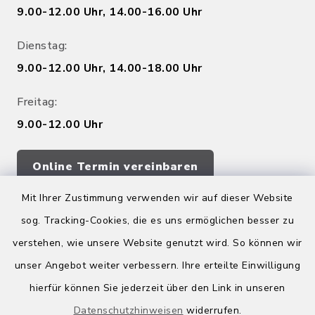
9.00-12.00 Uhr, 14.00-16.00 Uhr
Dienstag:
9.00-12.00 Uhr, 14.00-18.00 Uhr
Freitag:
9.00-12.00 Uhr
Online Termin vereinbaren
Mit Ihrer Zustimmung verwenden wir auf dieser Website
sog. Tracking-Cookies, die es uns ermöglichen besser zu
Quicklinks
verstehen, wie unsere Website genutzt wird. So können wir
Kreis Bergstraße
unser Angebot weiter verbessern. Ihre erteilte Einwilligung
hierfür können Sie jederzeit über den Link in unseren
Wirtschaftsregion Bergstraße
Datenschutzhinweisen
widerrufen.