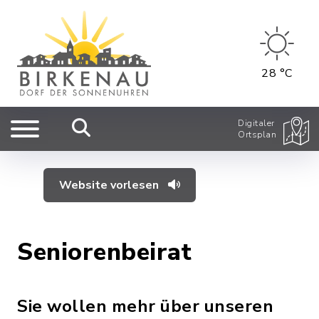
28 °C
Digitaler
Ortsplan
Website vorlesen
Seniorenbeirat
Sie wollen mehr über unseren