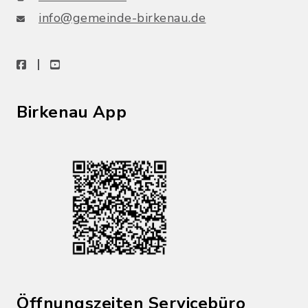
info@gemeinde-birkenau.de
facebook
youtube
Birkenau App
Öffnungszeiten Servicebüro