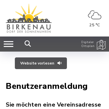
25 °C
Digitaler
Ortsplan
Website vorlesen
Benutzeranmeldung
Sie möchten eine Vereinsadresse