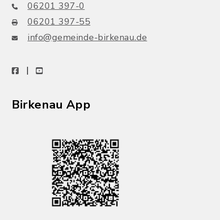
06201 397-0
06201 397-55
info@gemeinde-birkenau.de
facebook
youtube
Birkenau App