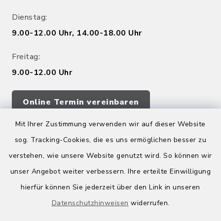
Dienstag:
9.00-12.00 Uhr, 14.00-18.00 Uhr
Freitag:
9.00-12.00 Uhr
Online Termin vereinbaren
Mit Ihrer Zustimmung verwenden wir auf dieser Website
sog. Tracking-Cookies, die es uns ermöglichen besser zu
Quicklinks
verstehen, wie unsere Website genutzt wird. So können wir
Kreis Bergstraße
unser Angebot weiter verbessern. Ihre erteilte Einwilligung
hierfür können Sie jederzeit über den Link in unseren
Wirtschaftsregion Bergstraße
Datenschutzhinweisen
widerrufen.
Stellenbörse Birkenau