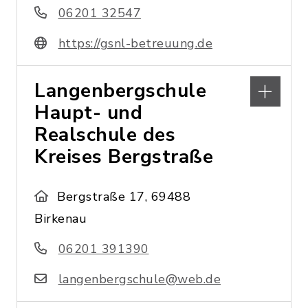
06201 32547
https://gsnl-betreuung.de
Langenbergschule
Haupt- und
Realschule des
Kreises Bergstraße
Bergstraße 17, 69488
Birkenau
06201 391390
langenbergschule@web.de