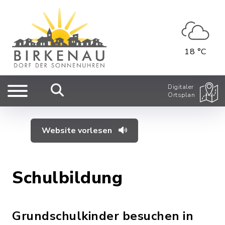
18 °C
Digitaler
Ortsplan
Website vorlesen
Schulbildung
Grundschulkinder besuchen in