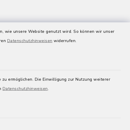
en, wie unsere Website genutzt wird. So können wir unser
inbaren
eren
Datenschutzhinweisen
widerrufen.
 zu ermöglichen. Die Einwilligung zur Nutzung weiterer
en
Datenschutzhinweisen
.