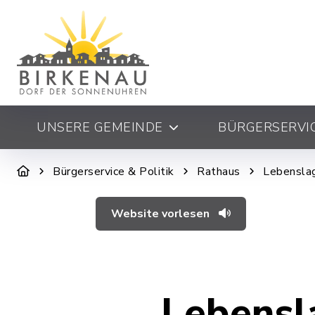
UNSERE GEMEINDE
BÜRGERSERVIC
Bürgerservice & Politik
Rathaus
Lebensla
Website vorlesen
Lebensl