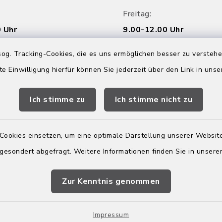
Freitag:
 Uhr
9.00-12.00 Uhr
og. Tracking-Cookies, die es uns ermöglichen besser zu versteh
Online Termin vere
eschlossen
te Einwilligung hierfür können Sie jederzeit über den Link in uns
Ich stimme zu
Ich stimme nicht zu
Cookies einsetzen, um eine optimale Darstellung unserer Website
 gesondert abgefragt. Weitere Informationen finden Sie in unser
Zur Kenntnis genommen
Impressum