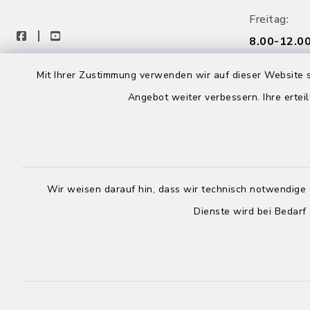
Freitag:
facebook
youtube
8.00-12.00
Mittwoch:
Mit Ihrer Zustimmung verwenden wir auf dieser Website s
Birkenau App
Rathaus g
Angebot weiter verbessern. Ihre erteil
Wir weisen darauf hin, dass wir technisch notwendige 
Dienste wird bei Bedarf