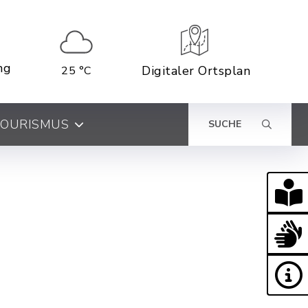
ng
Digitaler Ortsplan
25 °C
 TOURISMUS
SUCHE