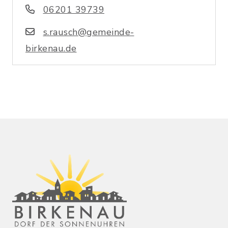
06201 39739
s.rausch@gemeinde-
birkenau.de