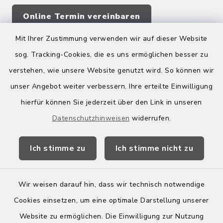
Online Termin vereinbaren
Mit Ihrer Zustimmung verwenden wir auf dieser Website
sog. Tracking-Cookies, die es uns ermöglichen besser zu
Quicklinks
verstehen, wie unsere Website genutzt wird. So können wir
Kreis Bergstraße
unser Angebot weiter verbessern. Ihre erteilte Einwilligung
hierfür können Sie jederzeit über den Link in unseren
Wirtschaftsregion Bergstraße
Datenschutzhinweisen
widerrufen.
Stellenbörse Birkenau
Ich stimme zu
Ich stimme nicht zu
Wir weisen darauf hin, dass wir technisch notwendige
Kontakt
Cookies einsetzen, um eine optimale Darstellung unserer
Website zu ermöglichen. Die Einwilligung zur Nutzung