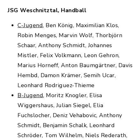
JSG Weschnitztal, Handball
C-Jugend
, Ben König, Maximilian Klos,
Robin Menges, Marvin Wolf, Thorbjörn
Schaar, Anthony Schmidt, Johannes
Mistler, Felix Volkmann, Leon Gehron,
Marius Horneff, Anton Baumgärtner, Davis
Hembd, Damon Krämer, Semih Ucar,
Leonhard Rodriguez-Thieme
B-Jugend
, Moritz Knogler, Elisa
Wiggershaus, Julian Siegel, Elia
Fuchslocher, Deniz Vehabovic, Anthony
Schmidt, Benjamin Schalk, Leonhard
Schröder, Tom Wilhelm, Niels Rederath,