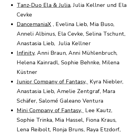
Tanz-Duo Ela & Julia
, Julia Kellner und Ela
Cevke
DancemaniaX
, Evelina Lieb, Mia Buso,
Anneli Albinus, Ela Cevke, Selina Tschunt,
Anastasia Lieb, Julia Kellner
Infinity,
Anni Braun, Anni Mühlenbruch,
Helena Kainradl, Sophie Behnke, Milena
Küstner
Junior Company of Fantasy,
Kyra Niebler,
Anastasia Lieb, Amelie Zentgraf, Mara
Schäfer, Salomé Galeano Ventura
Mini Company of Fantasy,
Lee Kautz,
Sophie Trinka, Mia Hassel, Fiona Kraus,
Lena Reibolt, Ronja Bruns, Raya Etzdorf,