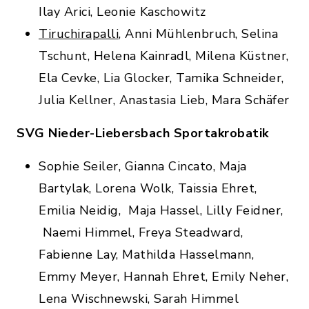
Ilay Arici, Leonie Kaschowitz
Tiruchirapalli
, Anni Mühlenbruch, Selina
Tschunt, Helena Kainradl, Milena Küstner,
Ela Cevke, Lia Glocker, Tamika Schneider,
Julia Kellner, Anastasia Lieb, Mara Schäfer
SVG Nieder-Liebersbach Sportakrobatik
Sophie Seiler, Gianna Cincato, Maja
Bartylak, Lorena Wolk, Taissia Ehret,
Emilia Neidig, Maja Hassel, Lilly Feidner,
Naemi Himmel, Freya Steadward,
Fabienne Lay, Mathilda Hasselmann,
Emmy Meyer, Hannah Ehret, Emily Neher,
Lena Wischnewski, Sarah Himmel