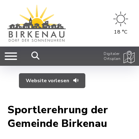
18 °C
Digitaler
Ortsplan
Website vorlesen
Sportlerehrung der
Gemeinde Birkenau