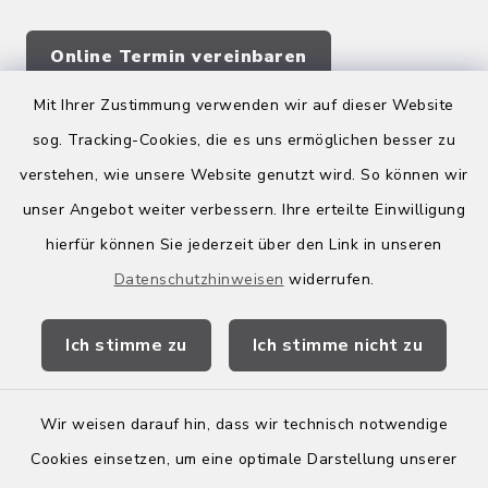
Online Termin vereinbaren
Mit Ihrer Zustimmung verwenden wir auf dieser Website
sog. Tracking-Cookies, die es uns ermöglichen besser zu
Quicklinks
verstehen, wie unsere Website genutzt wird. So können wir
Kreis Bergstraße
unser Angebot weiter verbessern. Ihre erteilte Einwilligung
hierfür können Sie jederzeit über den Link in unseren
Wirtschaftsregion Bergstraße
Datenschutzhinweisen
widerrufen.
Stellenbörse Birkenau
Ich stimme zu
Ich stimme nicht zu
Wir weisen darauf hin, dass wir technisch notwendige
Kontakt
Cookies einsetzen, um eine optimale Darstellung unserer