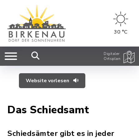
30 °C
Digitaler
Ortsplan
Website vorlesen
Das Schiedsamt
Schiedsämter gibt es in jeder