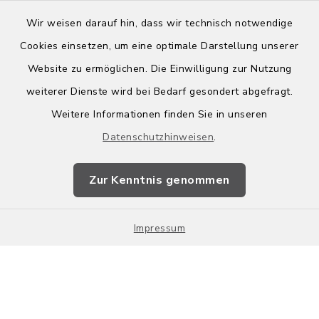
Wir weisen darauf hin, dass wir technisch notwendige
Kontakt
Cookies einsetzen, um eine optimale Darstellung unserer
Website zu ermöglichen. Die Einwilligung zur Nutzung
Barrierefreiheit
weiterer Dienste wird bei Bedarf gesondert abgefragt.
Weitere Informationen finden Sie in unseren
Leichte Sprache
Datenschutzhinweisen
.
Datenschutz
Zur Kenntnis genommen
Impressum
Sitemap
Impressum
Cookie-Einstellungen