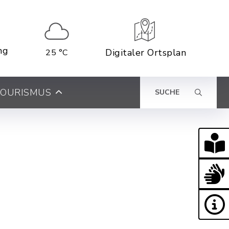
ng
Digitaler Ortsplan
25 °C
 TOURISMUS
SUCHE