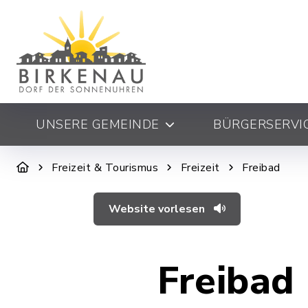
UNSERE GEMEINDE
BÜRGERSERVIC
Freizeit & Tourismus
Freizeit
Freibad
Website vorlesen
Freibad