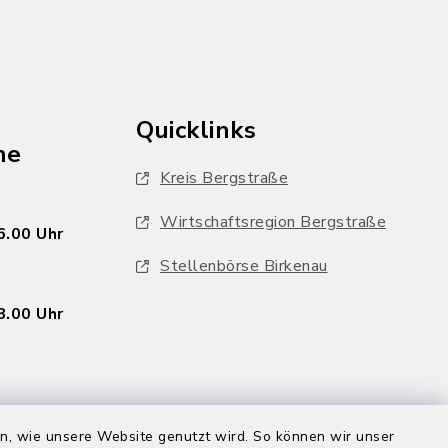
Quicklinks
he
Kreis Bergstraße
Wirtschaftsregion Bergstraße
6.00 Uhr
Stellenbörse Birkenau
8.00 Uhr
en, wie unsere Website genutzt wird. So können wir unser