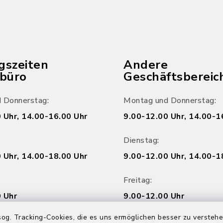
gszeiten
Andere
ebüro
Geschäftsbereic
 Donnerstag:
Montag und Donnerstag:
 Uhr, 14.00-16.00 Uhr
9.00-12.00 Uhr, 14.00-1
Dienstag:
 Uhr, 14.00-18.00 Uhr
9.00-12.00 Uhr, 14.00-1
Freitag:
 Uhr
9.00-12.00 Uhr
og. Tracking-Cookies, die es uns ermöglichen besser zu versteh