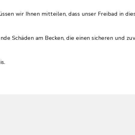
en wir Ihnen mitteilen, dass unser Freibad in dies
ende Schäden am Becken, die einen sicheren und zu
s.