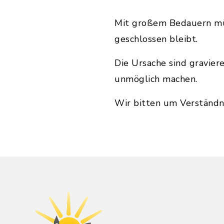
Mit großem Bedauern müss
geschlossen bleibt.
Die Ursache sind gravier
unmöglich machen.
Wir bitten um Verständni