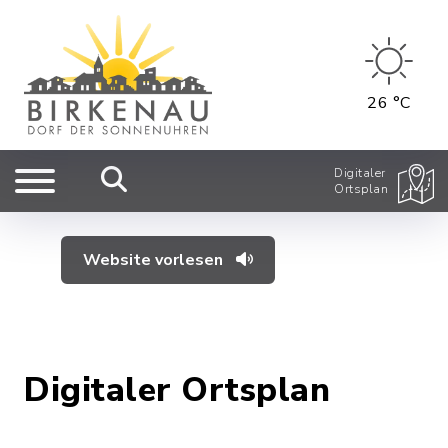
26 °C
Digitaler
Ortsplan
Website vorlesen
Digitaler Ortsplan