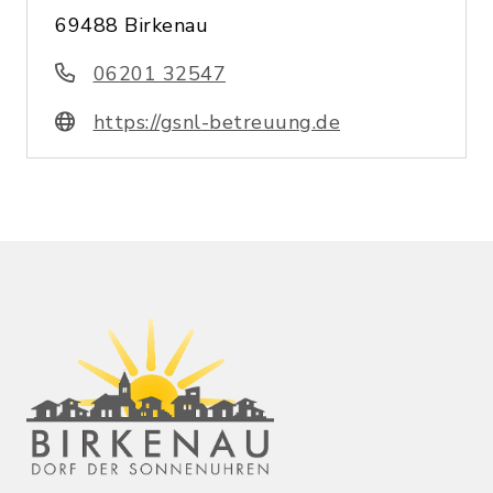
69488 Birkenau
06201 32547
https://gsnl-betreuung.de