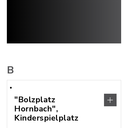
B
"Bolzplatz
Hornbach",
Kinderspielplatz