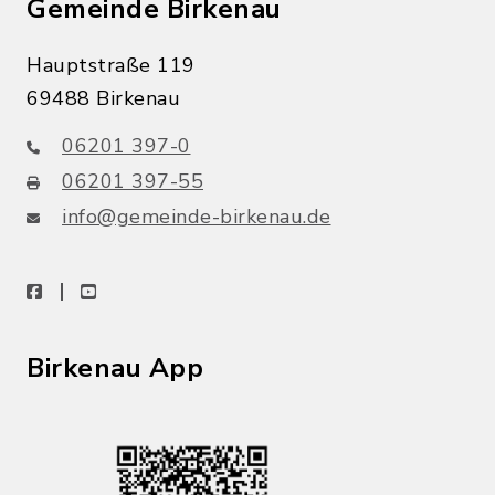
Gemeinde Birkenau
Hauptstraße 119
69488 Birkenau
06201 397-0
06201 397-55
info@gemeinde-birkenau.de
facebook
youtube
Birkenau App