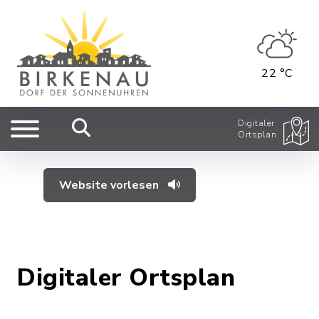
22 °C
Digitaler
Ortsplan
Website vorlesen
Digitaler Ortsplan