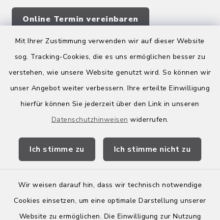
Online Termin vereinbaren
Mit Ihrer Zustimmung verwenden wir auf dieser Website
sog. Tracking-Cookies, die es uns ermöglichen besser zu
Quicklinks
verstehen, wie unsere Website genutzt wird. So können wir
Kreis Bergstraße
unser Angebot weiter verbessern. Ihre erteilte Einwilligung
hierfür können Sie jederzeit über den Link in unseren
Wirtschaftsregion Bergstraße
Datenschutzhinweisen
widerrufen.
Stellenbörse Birkenau
Ich stimme zu
Ich stimme nicht zu
Wir weisen darauf hin, dass wir technisch notwendige
Kontakt
Cookies einsetzen, um eine optimale Darstellung unserer
Website zu ermöglichen. Die Einwilligung zur Nutzung