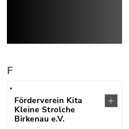
F
Förderverein Kita
Kleine Strolche
Birkenau e.V.