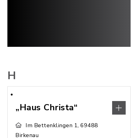
H
„Haus Christa“
Im Bettenklingen 1, 69488
Birkenau