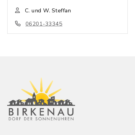
C. und W. Steffan
06201-33345