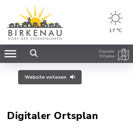
17 °C
Digitaler
Ortsplan
Website vorlesen
Digitaler Ortsplan