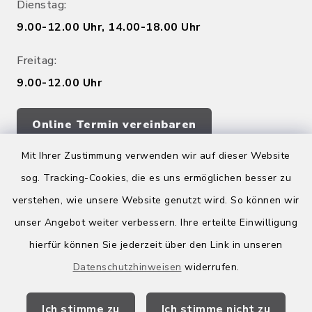
Dienstag:
9.00-12.00 Uhr, 14.00-18.00 Uhr
Freitag:
9.00-12.00 Uhr
Online Termin vereinbaren
Mit Ihrer Zustimmung verwenden wir auf dieser Website
sog. Tracking-Cookies, die es uns ermöglichen besser zu
Quicklinks
verstehen, wie unsere Website genutzt wird. So können wir
Kreis Bergstraße
unser Angebot weiter verbessern. Ihre erteilte Einwilligung
hierfür können Sie jederzeit über den Link in unseren
Wirtschaftsregion Bergstraße
Datenschutzhinweisen
widerrufen.
Stellenbörse Birkenau
Ich stimme zu
Ich stimme nicht zu