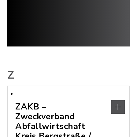
Z
ZAKB –
Zweckverband
Abfallwirtschaft
Kreis Bergstraße /