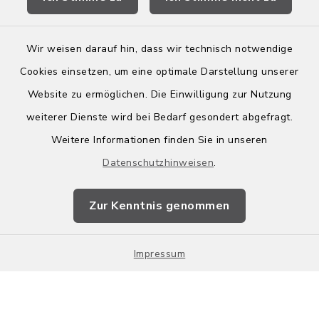
Wir weisen darauf hin, dass wir technisch notwendige
Kontakt
Cookies einsetzen, um eine optimale Darstellung unserer
Website zu ermöglichen. Die Einwilligung zur Nutzung
Barrierefreiheit
weiterer Dienste wird bei Bedarf gesondert abgefragt.
Weitere Informationen finden Sie in unseren
Leichte Sprache
Datenschutzhinweisen
.
Datenschutz
Zur Kenntnis genommen
Impressum
Sitemap
Impressum
Cookie-Einstellungen