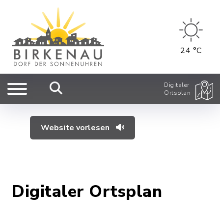
24 °C
Digitaler
Ortsplan
Website vorlesen
Digitaler Ortsplan