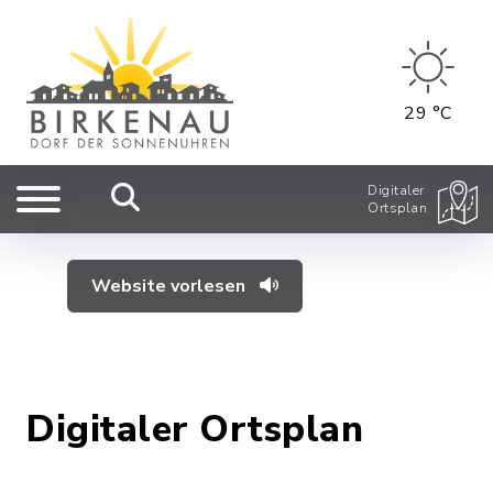
29 °C
Digitaler
Ortsplan
Website vorlesen
Digitaler Ortsplan