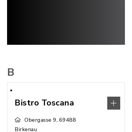
B
Bistro Toscana
Obergasse 9, 69488
Birkenau