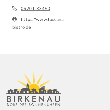
06201 33450
https://www.toscana-
bistro.de