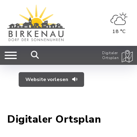
18 °C
Digitaler
Ortsplan
Website vorlesen
Digitaler Ortsplan