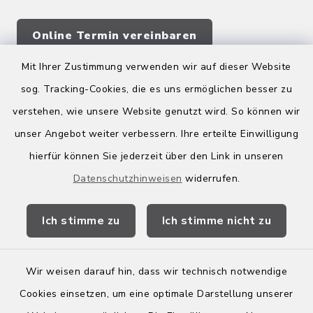
Online Termin vereinbaren
Mit Ihrer Zustimmung verwenden wir auf dieser Website
sog. Tracking-Cookies, die es uns ermöglichen besser zu
Quicklinks
verstehen, wie unsere Website genutzt wird. So können wir
Kreis Bergstraße
unser Angebot weiter verbessern. Ihre erteilte Einwilligung
hierfür können Sie jederzeit über den Link in unseren
Wirtschaftsregion Bergstraße
Datenschutzhinweisen
widerrufen.
Stellenbörse Birkenau
Ich stimme zu
Ich stimme nicht zu
Wir weisen darauf hin, dass wir technisch notwendige
Kontakt
Cookies einsetzen, um eine optimale Darstellung unserer