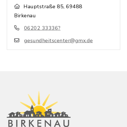
Hauptstraße 85, 69488
Birkenau
06202 33336?
gesundheitscenter@gmx.de