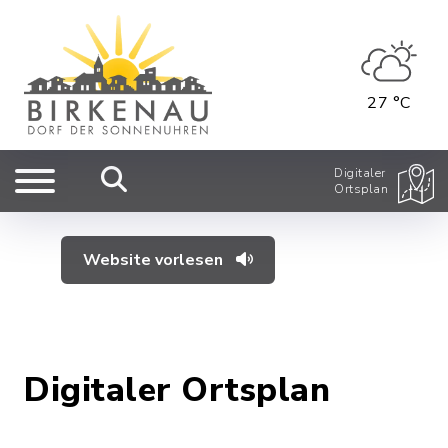
27 °C
Digitaler
Ortsplan
Website vorlesen
Digitaler Ortsplan