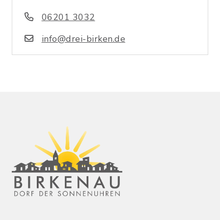
06201 3032
info@drei-birken.de