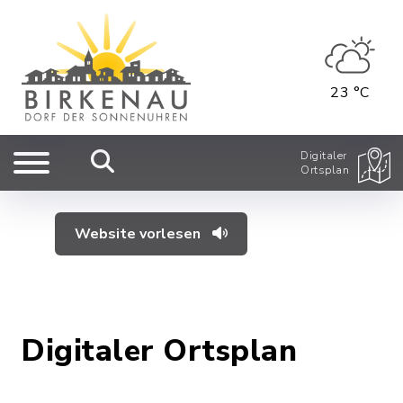
23 °C
Digitaler
Ortsplan
Website vorlesen
Digitaler Ortsplan