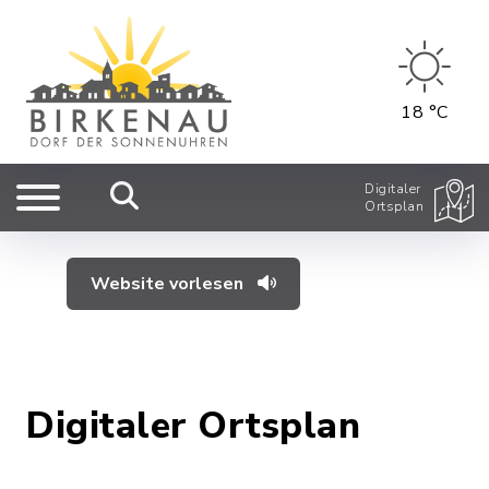
18 °C
Digitaler
Ortsplan
Website vorlesen
Digitaler Ortsplan