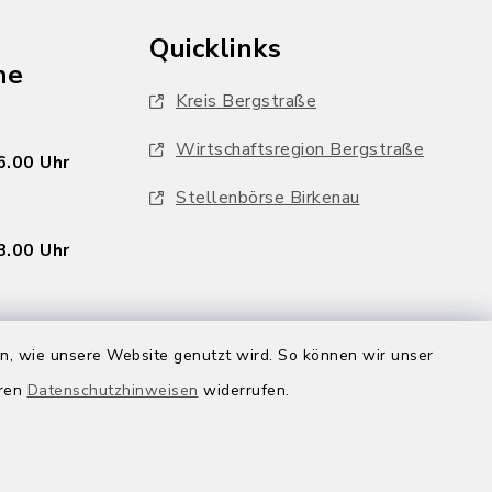
Quicklinks
he
Kreis Bergstraße
Wirtschaftsregion Bergstraße
6.00 Uhr
Stellenbörse Birkenau
8.00 Uhr
en, wie unsere Website genutzt wird. So können wir unser
eren
Datenschutzhinweisen
widerrufen.
inbaren