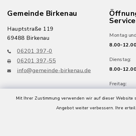
Gemeinde Birkenau
Öffnun
Servic
Hauptstraße 119
Montag und
69488 Birkenau
8.00-12.00
06201 397-0
Dienstag:
06201 397-55
8.00-12.00
info@gemeinde-birkenau.de
Freitag:
facebook
youtube
8.00-12.00
Mit Ihrer Zustimmung verwenden wir auf dieser Website s
Mittwoch:
Angebot weiter verbessern. Ihre erteil
Birkenau App
Rathaus g