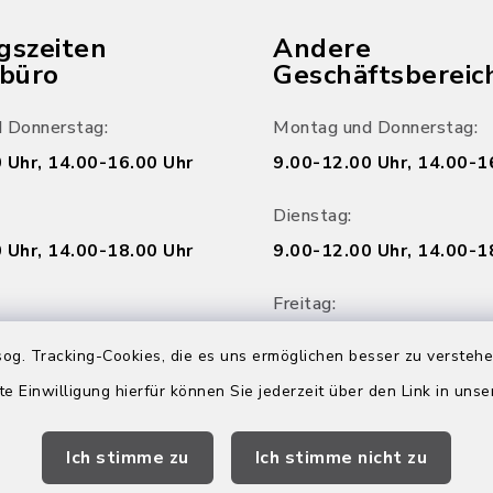
gszeiten
Andere
ebüro
Geschäftsbereic
 Donnerstag:
Montag und Donnerstag:
 Uhr, 14.00-16.00 Uhr
9.00-12.00 Uhr, 14.00-1
Dienstag:
 Uhr, 14.00-18.00 Uhr
9.00-12.00 Uhr, 14.00-1
Freitag:
 Uhr
9.00-12.00 Uhr
og. Tracking-Cookies, die es uns ermöglichen besser zu versteh
te Einwilligung hierfür können Sie jederzeit über den Link in uns
Online Termin vere
eschlossen
Ich stimme zu
Ich stimme nicht zu