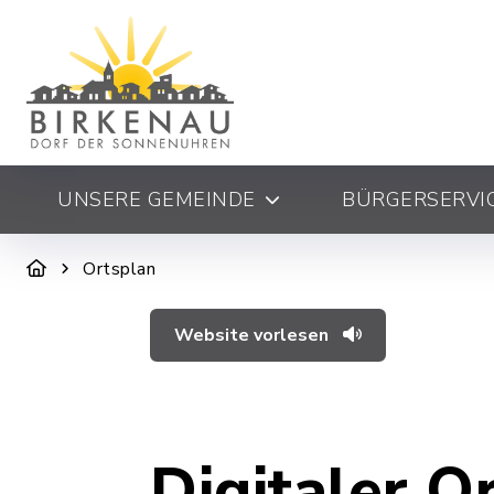
UNSERE GEMEINDE
BÜRGERSERVIC
Ortsplan
Website vorlesen
Digitaler O