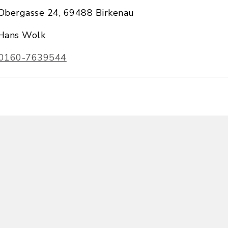
Obergasse 24, 69488 Birkenau
Hans Wolk
0160-7639544