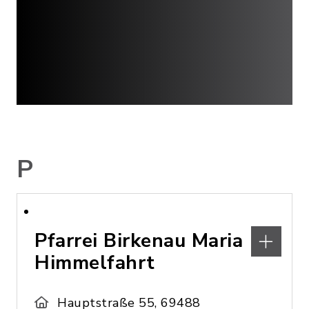
P
Pfarrei Birkenau Maria
Himmelfahrt
Hauptstraße 55, 69488