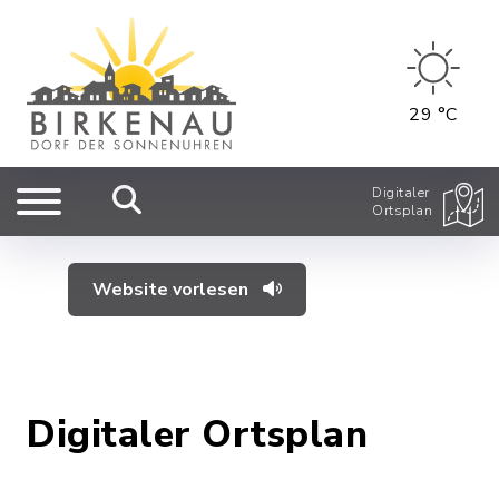
29 °C
Digitaler
Ortsplan
Website vorlesen
Digitaler Ortsplan