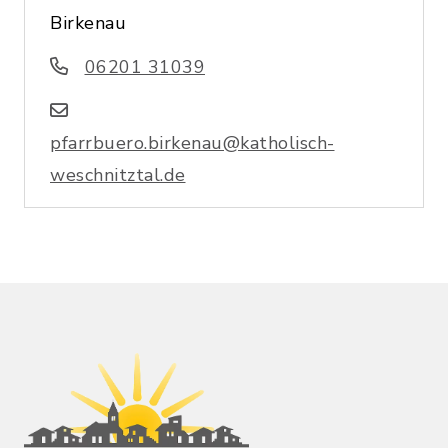
Birkenau
06201 31039
pfarrbuero.birkenau@katholisch-
weschnitztal.de