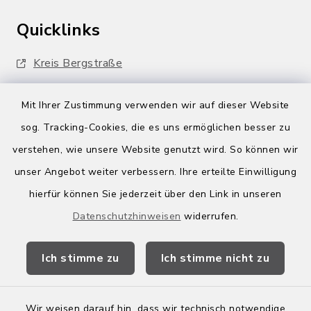
Quicklinks
Kreis Bergstraße
Wirtschaftsregion Bergstraße
Mit Ihrer Zustimmung verwenden wir auf dieser Website
Stellenbörse Birkenau
sog. Tracking-Cookies, die es uns ermöglichen besser zu
verstehen, wie unsere Website genutzt wird. So können wir
unser Angebot weiter verbessern. Ihre erteilte Einwilligung
hierfür können Sie jederzeit über den Link in unseren
Datenschutzhinweisen
widerrufen.
Kontakt
Ich stimme zu
Ich stimme nicht zu
Barrierefreiheit
Leichte Sprache
Wir weisen darauf hin, dass wir technisch notwendige