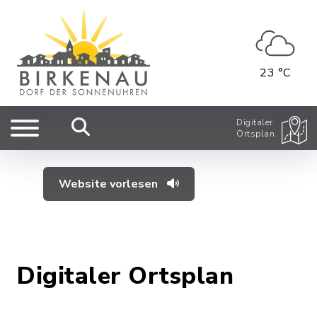
23 °C
Digitaler
Ortsplan
Website vorlesen
Digitaler Ortsplan