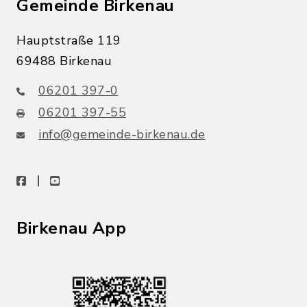
Gemeinde Birkenau
Hauptstraße 119
69488 Birkenau
06201 397-0
06201 397-55
info@gemeinde-birkenau.de
facebook
youtube
Birkenau App