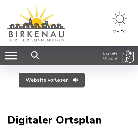
25 °C
Digitaler
Ortsplan
Website vorlesen
Digitaler Ortsplan