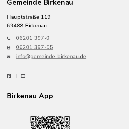
Gemeinde Birkenau
Hauptstraße 119
69488 Birkenau
06201 397-0
06201 397-55
info@gemeinde-birkenau.de
facebook
youtube
Birkenau App