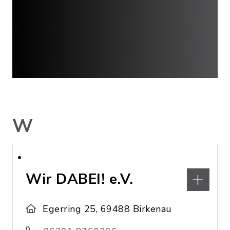
W
Wir DABEI! e.V.
Egerring 25, 69488 Birkenau