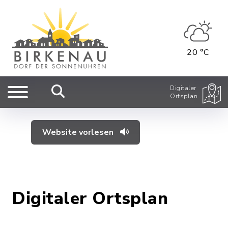
20 °C
Digitaler
Ortsplan
Website vorlesen
Digitaler Ortsplan