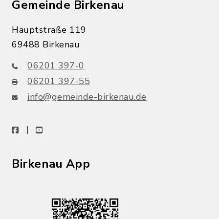
Gemeinde Birkenau
Hauptstraße 119
69488 Birkenau
06201 397-0
06201 397-55
info@gemeinde-birkenau.de
facebook
youtube
Birkenau App