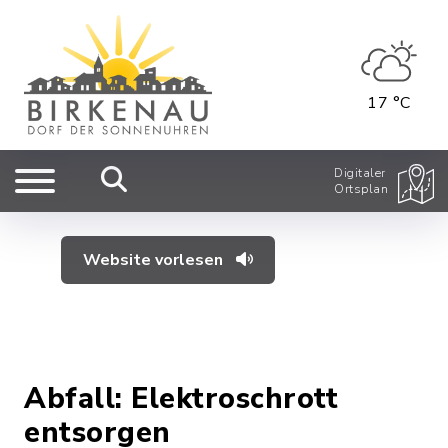
17 °C
Digitaler
Ortsplan
Website vorlesen
Abfall: Elektroschrott
entsorgen