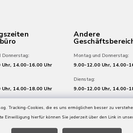
gszeiten
Andere
ebüro
Geschäftsbereic
 Donnerstag:
Montag und Donnerstag:
 Uhr, 14.00-16.00 Uhr
9.00-12.00 Uhr, 14.00-1
Dienstag:
 Uhr, 14.00-18.00 Uhr
9.00-12.00 Uhr, 14.00-1
Freitag:
og. Tracking-Cookies, die es uns ermöglichen besser zu versteh
 Uhr
9.00-12.00 Uhr
te Einwilligung hierfür können Sie jederzeit über den Link in uns
Online Termin vere