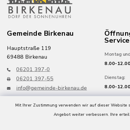
Gemeinde Birkenau
Öffnun
Servic
Hauptstraße 119
Montag und
69488 Birkenau
8.00-12.00
06201 397-0
Dienstag:
06201 397-55
8.00-12.00
info@gemeinde-birkenau.de
Freitag:
Mit Ihrer Zustimmung verwenden wir auf dieser Website s
facebook
youtube
8.00-12.00
Angebot weiter verbessern. Ihre erteil
Mittwoch:
Birkenau App