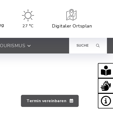
ng
Digitaler Ortsplan
27 °C
 TOURISMUS
SUCHE
Termin vereinbaren