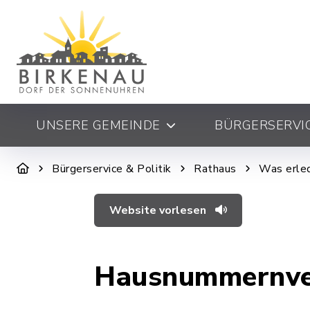
UNSERE GEMEINDE
BÜRGERSERVIC
Bürgerservice & Politik
Rathaus
Was erled
Website vorlesen
Hausnummernve