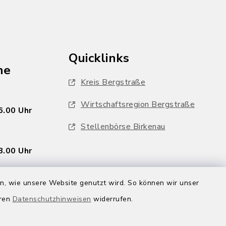
Quicklinks
he
Kreis Bergstraße
Wirtschaftsregion Bergstraße
6.00 Uhr
Stellenbörse Birkenau
8.00 Uhr
en, wie unsere Website genutzt wird. So können wir unser
eren
Datenschutzhinweisen
widerrufen.
inbaren