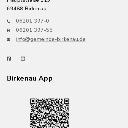
Hauptstraße 119
69488 Birkenau
06201 397-0
06201 397-55
info@gemeinde-birkenau.de
facebook
youtube
Birkenau App