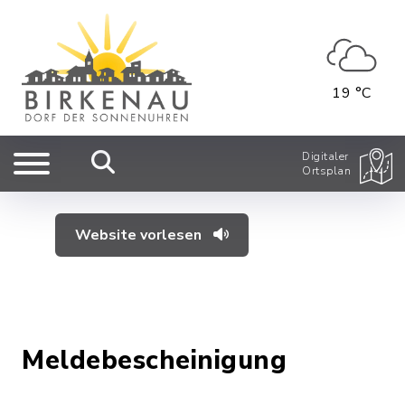
19 °C
Digitaler
Ortsplan
Website vorlesen
Meldebescheinigung