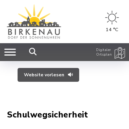
14 °C
Digitaler
Ortsplan
Website vorlesen
Schulwegsicherheit