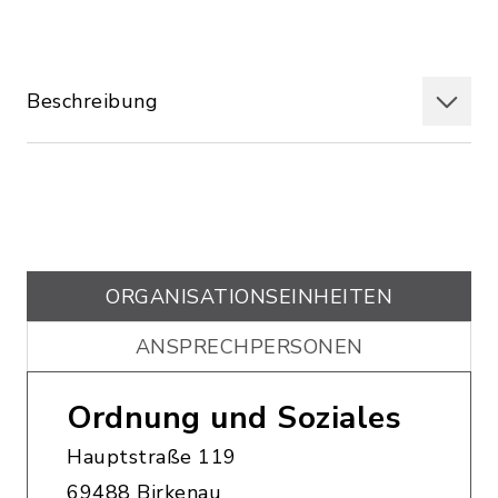
Beschreibung
ORGANISATIONS­EINHEITEN
ANSPRECHPERSONEN
Ordnung und Soziales
Hauptstraße 119
69488 Birkenau