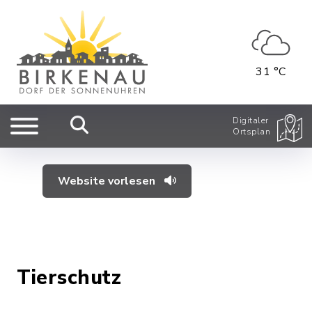
31 °C
Digitaler
Ortsplan
Website vorlesen
Tierschutz