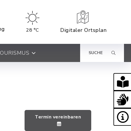
ng
Digitaler Ortsplan
28 °C
 TOURISMUS
SUCHE
Termin vereinbaren