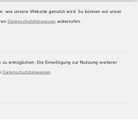
en, wie unsere Website genutzt wird. So können wir unser
eren
Datenschutzhinweisen
widerrufen.
inbaren
 zu ermöglichen. Die Einwilligung zur Nutzung weiterer
en
Datenschutzhinweisen
.