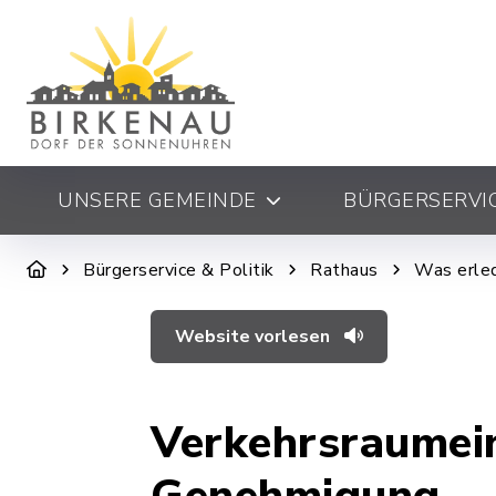
UNSERE GEMEINDE
BÜRGERSERVIC
Bürgerservice & Politik
Rathaus
Was erled
Website vorlesen
Verkehrsraumei