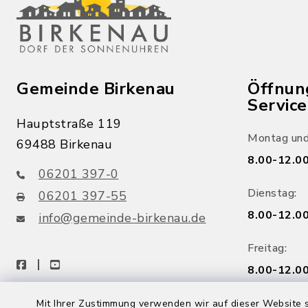
Gemeinde Birkenau
Öffnun
Servic
Hauptstraße 119
Montag und
69488 Birkenau
8.00-12.00
06201 397-0
Dienstag:
06201 397-55
8.00-12.00
info@gemeinde-birkenau.de
Freitag:
facebook
youtube
8.00-12.00
Mittwoch:
Mit Ihrer Zustimmung verwenden wir auf dieser Website s