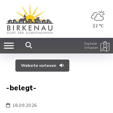
22 °C
Digitaler
Ortsplan
Website vorlesen
-belegt-
18.09.2026