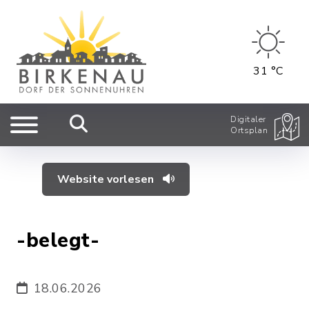
31 °C
Digitaler
Ortsplan
Website vorlesen
-belegt-
18.06.2026