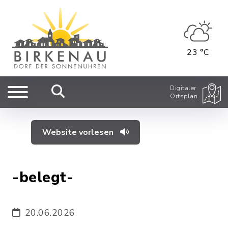
23 °C
Digitaler
Ortsplan
Website vorlesen
-belegt-
20.06.2026