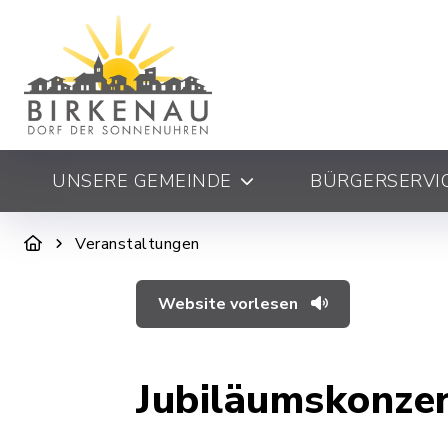
UNSERE GEMEINDE
BÜRGERSERVIC
Veranstaltungen
Website vorlesen
Jubiläumskonze