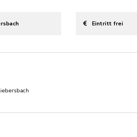
ersbach
Eintritt frei
iebersbach