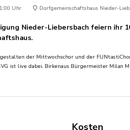
1:00 Uhr
Dorfgemeinschaftshaus Nieder-Lieb
igung Nieder-Liebersbach feiern ihr 1
aftshaus.
gestalten der Mittwochschor und der FUNtastiCho
G ist live dabei. Birkenaus Bürgermeister Milan Ma
Kosten