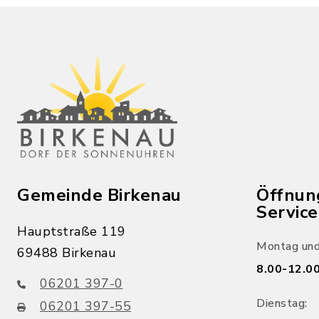
Gemeinde Birkenau
Öffnun
Servic
Hauptstraße 119
Montag und
69488 Birkenau
8.00-12.00
06201 397-0
Dienstag:
06201 397-55