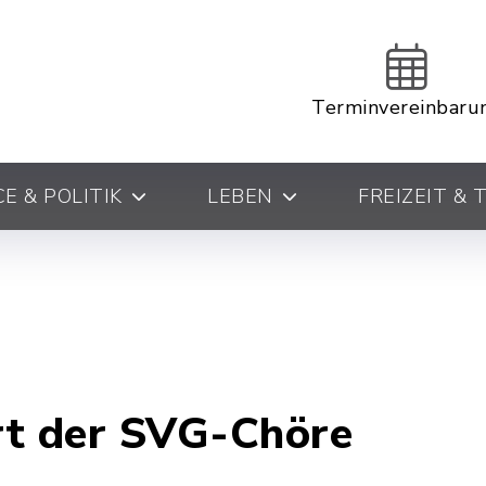
Terminvereinbaru
E & POLITIK
LEBEN
FREIZEIT &
rt der SVG-Chöre