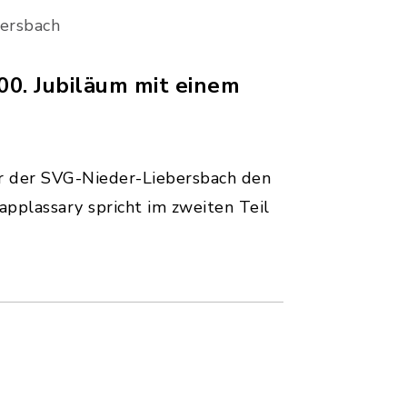
ersbach
00. Jubiläum mit einem
r der SVG-Nieder-Liebersbach den
pplassary spricht im zweiten Teil