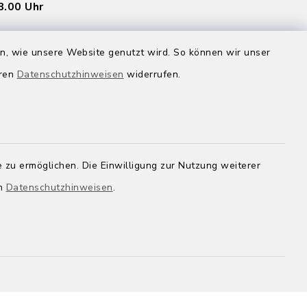
8.00 Uhr
en, wie unsere Website genutzt wird. So können wir unser
eren
Datenschutzhinweisen
widerrufen.
inbaren
 zu ermöglichen. Die Einwilligung zur Nutzung weiterer
en
Datenschutzhinweisen
.