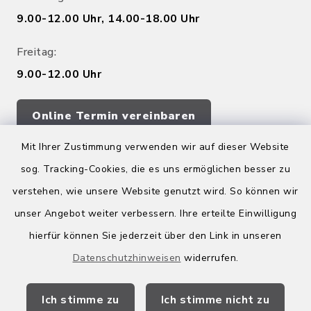
9.00-12.00 Uhr, 14.00-18.00 Uhr
Freitag:
9.00-12.00 Uhr
Online Termin vereinbaren
Mit Ihrer Zustimmung verwenden wir auf dieser Website
sog. Tracking-Cookies, die es uns ermöglichen besser zu
Quicklinks
verstehen, wie unsere Website genutzt wird. So können wir
Kreis Bergstraße
unser Angebot weiter verbessern. Ihre erteilte Einwilligung
hierfür können Sie jederzeit über den Link in unseren
Wirtschaftsregion Bergstraße
Datenschutzhinweisen
widerrufen.
Stellenbörse Birkenau
Ich stimme zu
Ich stimme nicht zu