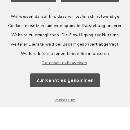
Wir weisen darauf hin, dass wir technisch notwendige
Kontakt
Cookies einsetzen, um eine optimale Darstellung unserer
Website zu ermöglichen. Die Einwilligung zur Nutzung
Barrierefreiheit
weiterer Dienste wird bei Bedarf gesondert abgefragt.
Weitere Informationen finden Sie in unseren
Leichte Sprache
Datenschutzhinweisen
.
Datenschutz
Zur Kenntnis genommen
Impressum
Impressum
Sitemap
Cookie-Einstellungen