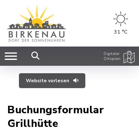
31 °C
Digitaler
Ortsplan
Website vorlesen
Buchungsformular
Grillhütte